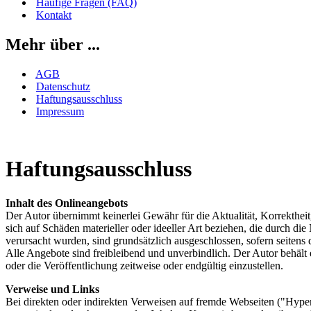
Häufige Fragen (FAQ)
Kontakt
Mehr über ...
AGB
Datenschutz
Haftungsausschluss
Impressum
Haftungsausschluss
Inhalt des Onlineangebots
Der Autor übernimmt keinerlei Gewähr für die Aktualität, Korrektheit
sich auf Schäden materieller oder ideeller Art beziehen, die durch d
verursacht wurden, sind grundsätzlich ausgeschlossen, sofern seitens 
Alle Angebote sind freibleibend und unverbindlich. Der Autor behält
oder die Veröffentlichung zeitweise oder endgültig einzustellen.
Verweise und Links
Bei direkten oder indirekten Verweisen auf fremde Webseiten ("Hyperl