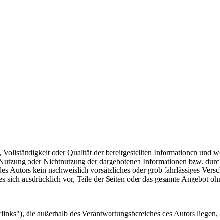
, Vollständigkeit oder Qualität der bereitgestellten Informationen und
ie Nutzung oder Nichtnutzung der dargebotenen Informationen bzw. durc
des Autors kein nachweislich vorsätzliches oder grob fahrlässiges Versc
 es sich ausdrücklich vor, Teile der Seiten oder das gesamte Angebot 
inks"), die außerhalb des Verantwortungsbereiches des Autors liegen, 