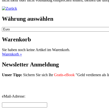
nicht mehr oder nicht vollständig entsprechen sollten, bleiben die üb
Währung auswählen
Warenkorb
Sie haben noch keine Artikel im Warenkorb.
Warenkorb »
Newsletter Anmeldung
Unser Tipp:
Sichern Sie sich Ihr
Gratis-eBook
"Geld verdienen als I
eMail-Adresse: