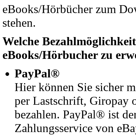
eBooks/Hörbücher zum Down
stehen.
Welche Bezahlmöglichkeit
eBooks/Hörbucher zu erw
PayPal®
Hier können Sie sicher mi
per Lastschrift, Giropa
bezahlen. PayPal® ist de
Zahlungsservice von eB