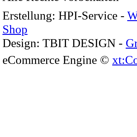
Erstellung: HPI-Service -
W
Shop
Design: TBIT DESIGN -
Gr
eCommerce Engine ©
xt:C