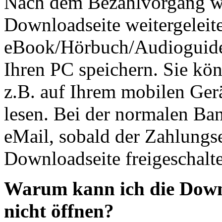
Nach dem Bezahlvorgang we
Downloadseite weitergeleite
eBook/Hörbuch/Audioguide 
Ihren PC speichern. Sie kö
z.B. auf Ihrem mobilen Ger
lesen. Bei der normalen Ba
eMail, sobald der Zahlungs
Downloadseite freigeschaltet
Warum kann ich die Down
nicht öffnen?