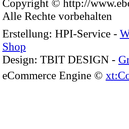
Copyright © http://www.ebo
Alle Rechte vorbehalten
Erstellung: HPI-Service -
W
Shop
Design: TBIT DESIGN -
Gr
eCommerce Engine ©
xt:C