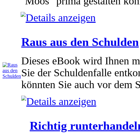
"Moos" prima gestalten kön
Raus aus den Schulden
Dieses eBook wird Ihnen mi
Sie der Schuldenfalle entk
könnten Sie auch vor dem 
Richtig runterhandel