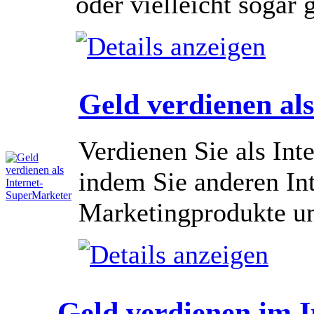
oder vielleicht sogar 
Geld verdienen al
Verdienen Sie als Int
indem Sie anderen In
Marketingprodukte un
Geld verdienen im I