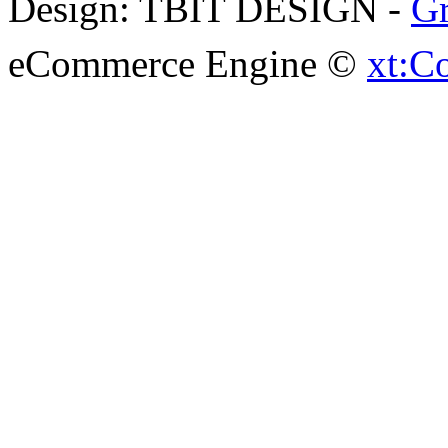
Design: TBIT DESIGN -
Gr
eCommerce Engine ©
xt:C