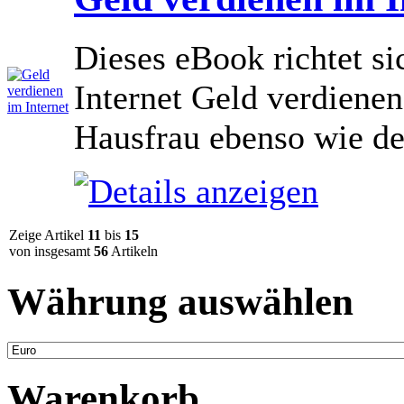
Dieses eBook richtet si
Internet Geld verdiene
Hausfrau ebenso wie de
Zeige Artikel
11
bis
15
von insgesamt
56
Artikeln
Währung auswählen
Warenkorb