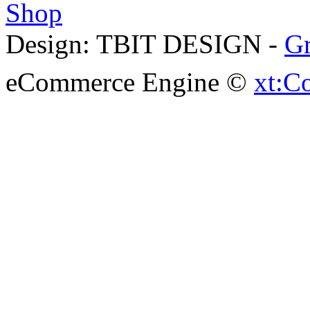
Shop
Design: TBIT DESIGN -
Gr
eCommerce Engine ©
xt:C