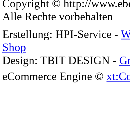
Copyright © http://www.ebo
Alle Rechte vorbehalten
Erstellung: HPI-Service -
W
Shop
Design: TBIT DESIGN -
Gr
eCommerce Engine ©
xt:C