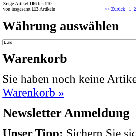
Zeige Artikel
106
bis
110
von insgesamt
113
Artikeln
<< Zurück
1
2
Währung auswählen
Warenkorb
Sie haben noch keine Artik
Warenkorb »
Newsletter Anmeldung
Unser Tipp:
Sichern Sie si