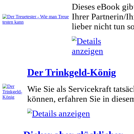
Dieses eBook gibt
Ihrer Partnerin/I
lieber nicht tun sol
Der Trinkgeld-König
Wie Sie als Servicekraft tatsä
können, erfahren Sie in diese