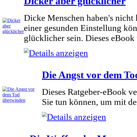
Dicker aber glücklicher
Dicke Menschen haben's nicht l
einer gesunden Einstellung kön
glücklicher sein. Dieses eBook 
Die Angst vor dem T
Dieses Ratgeber-eBook ver
Sie tun können, um mit d