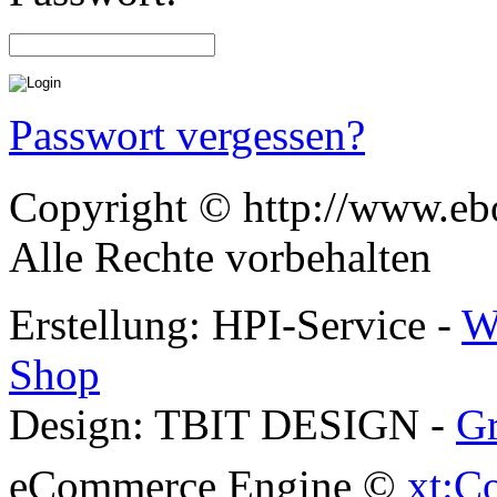
Passwort vergessen?
Copyright © http://www.ebo
Alle Rechte vorbehalten
Erstellung: HPI-Service -
W
Shop
Design: TBIT DESIGN -
Gr
eCommerce Engine ©
xt:C