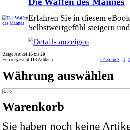
Die Waffen des Mannes
Erfahren Sie in diesem eBook
Selbstwertgefühl steigern un
Zeige Artikel
16
bis
20
von insgesamt
113
Artikeln
<< Zurück
1
2
Währung auswählen
Warenkorb
Sie haben noch keine Artik