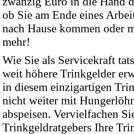
zwanzig Euro in die Hand dr
ob Sie am Ende eines Arbeit
nach Hause kommen oder mi
mehr!
Wie Sie als Servicekraft ta
weit höhere Trinkgelder erw
in diesem einzigartigen Tri
nicht weiter mit Hungerlöh
abspeisen. Vervielfachen Si
Trinkgeldratgebers Ihre T