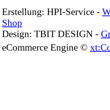
Erstellung: HPI-Service -
W
Shop
Design: TBIT DESIGN -
Gr
eCommerce Engine ©
xt:C