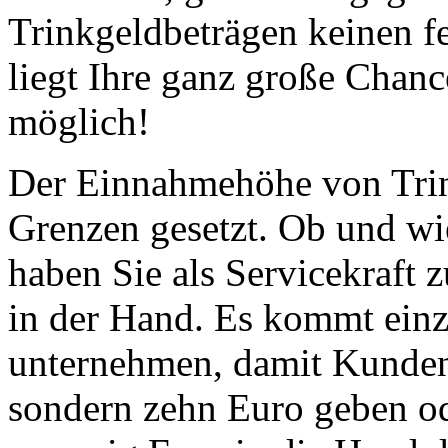
Trinkgeldbeträgen keinen f
liegt Ihre ganz große Chance
möglich!
Der Einnahmehöhe von Trin
Grenzen gesetzt. Ob und wie
haben Sie als Servicekraft z
in der Hand. Es kommt einz
unternehmen, damit Kunden
sondern zehn Euro geben ode