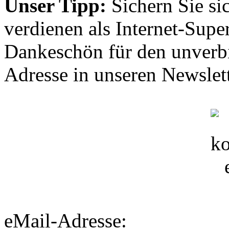
Unser Tipp:
Sichern Sie si
verdienen als Internet-Supe
Dankeschön für den unverbi
Adresse in unseren Newslett
eMail-Adresse: