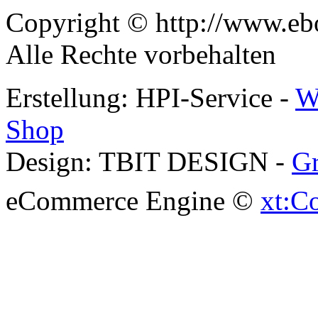
Copyright © http://www.ebo
Alle Rechte vorbehalten
Erstellung: HPI-Service -
W
Shop
Design: TBIT DESIGN -
Gr
eCommerce Engine ©
xt:C