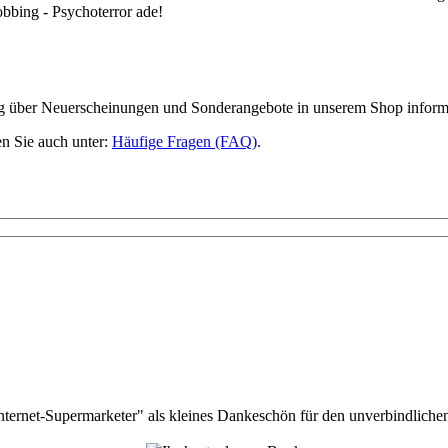
bbing - Psychoterror ade!
ig über Neuerscheinungen und Sonderangebote in unserem Shop inform
n Sie auch unter:
Häufige Fragen (FAQ)
.
nternet-Supermarketer" als kleines Dankeschön für den unverbindlichen