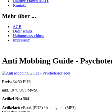
Häufige Fragen (FAQ)
Kontakt
Mehr über ...
AGB
Datenschutz
Haftungsausschluss
Impressum
Anti Mobbing Guide - Psychoter
Preis:
34,50 EUR
inkl. 19 % USt./MwSt.
Artikel-Nr.:
5041
Artikelart:
eBook (PDF) / Audioguide (MP3)