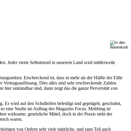
en. Jeder vierte Selbstmord in unserem Land wird mittlerweile
gssektor. Erschreckend ist, dass in mehr als der Hälfte der Fälle
r Vertragsauflösung. Dies alles sind sehr erschreckende Zahlen.
 hier unkündbar sind, dann zeigt das die ganze Perversität von
. Es wird auf den Schulhöfen beleidigt und geprügelt, geschubst,
 so eine Studie im Auftrag des Magazins Focus. Mobbing ist
n wirksame, gesetzliche Mittel, doch in der Praxis steht der
greich waren.
gehörigen von Opfern sehr viele nützliche, und zum Teil auch